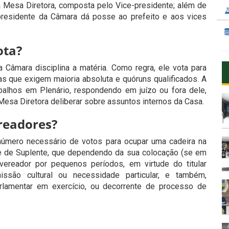
 Mesa Diretora, composta pelo Vice-presidente; além de
residente da Câmara dá posse ao prefeito e aos vices
ota?
 Câmara disciplina a matéria. Como regra, ele vota para
s que exigem maioria absoluta e quóruns qualificados. A
abalhos em Plenário, respondendo em juízo ou fora dele,
Mesa Diretora deliberar sobre assuntos internos da Casa.
ereadores?
úmero necessário de votos para ocupar uma cadeira na
e de Suplente, que dependendo da sua colocação (se em
vereador por pequenos períodos, em virtude do titular
issão cultural ou necessidade particular, e também,
arlamentar em exercício, ou decorrente de processo de