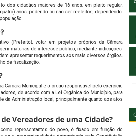
D
to dos cidadãos maiores de 16 anos, em pleito regular,
uatro) anos, podendo ou não ser reeleitos, dependendo,
 população.
r?
tivo (Prefeito), votar em projetos próprios da Câmara
gerir matérias de interesse público, mediante indicações,
em apresentar requerimentos aos mais diversos órgãos,
ho de fiscalização.
?
Câmara Municipal é o órgão responsável pelo exercício
adores, de acordo com a Lei Orgânica do Município, para
ole da Administração local, principalmente quanto aos atos
 de Vereadores de uma Cidade?
como representantes do povo, é fixado em função do