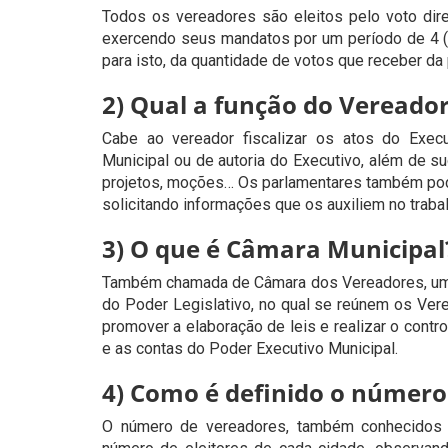
Todos os vereadores são eleitos pelo voto dire
exercendo seus mandatos por um período de 4 (q
para isto, da quantidade de votos que receber da
2) Qual a função do Vereado
Cabe ao vereador fiscalizar os atos do Execu
Municipal ou de autoria do Executivo, além de su
projetos, moções… Os parlamentares também pod
solicitando informações que os auxiliem no trabal
3) O que é Câmara Municipal
Também chamada de Câmara dos Vereadores, uma 
do Poder Legislativo, no qual se reúnem os Vere
promover a elaboração de leis e realizar o contr
e as contas do Poder Executivo Municipal.
4) Como é definido o número
O número de vereadores, também conhecidos 