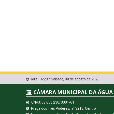
Hora:
16:29
/
Sábado
,
08 de agosto de 2026
CÂMARA MUNICIPAL DA ÁGUA
CNPJ: 08.653.230/0001-61
Praça dos Três Poderes, nº 3213, Centro