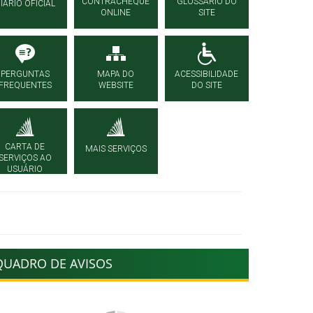
CONTRACHEQUE
GLOSSÁRIO DO
IÁRIO OFICIAL
ONLINE
SITE
PERGUNTAS
MAPA DO
ACESSIBILIDADE
FREQUENTES
WEBSITE
DO SITE
CARTA DE
MAIS SERVIÇOS
SERVIÇOS AO
USUÁRIO
QUADRO DE AVISOS