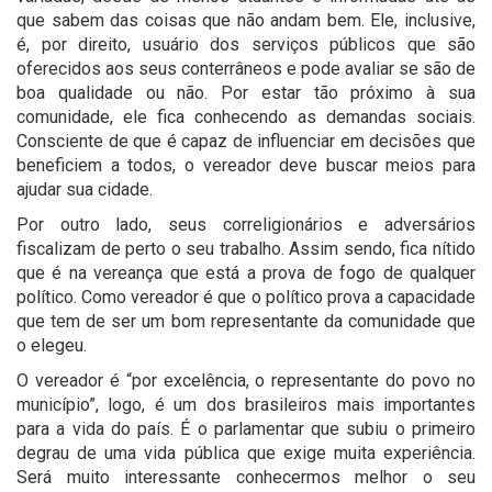
que sabem das coisas que não andam bem. Ele, inclusive,
é, por direito, usuário dos serviços públicos que são
oferecidos aos seus conterrâneos e pode avaliar se são de
boa qualidade ou não. Por estar tão próximo à sua
comunidade, ele fica conhecendo as demandas sociais.
Consciente de que é capaz de influenciar em decisões que
beneficiem a todos, o vereador deve buscar meios para
ajudar sua cidade.
Por outro lado, seus correligionários e adversários
fiscalizam de perto o seu trabalho. Assim sendo, fica nítido
que é na vereança que está a prova de fogo de qualquer
político. Como vereador é que o político prova a capacidade
que tem de ser um bom representante da comunidade que
o elegeu.
O vereador é “por excelência, o representante do povo no
município”, logo, é um dos brasileiros mais importantes
para a vida do país. É o parlamentar que subiu o primeiro
degrau de uma vida pública que exige muita experiência.
Será muito interessante conhecermos melhor o seu