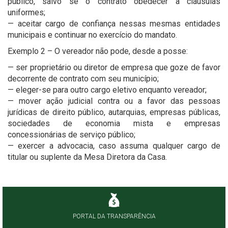
público, salvo se o contrato obedecer a cláusulas
uniformes;
— aceitar cargo de confiança nessas mesmas entidades
municipais e continuar no exercício do mandato.
Exemplo 2 – O vereador não pode, desde a posse:
— ser proprietário ou diretor de empresa que goze de favor
decorrente de contrato com seu município;
— eleger-se para outro cargo eletivo enquanto vereador;
— mover ação judicial contra ou a favor das pessoas
jurídicas de direito público, autarquias, empresas públicas,
sociedades de economia mista e empresas
concessionárias de serviço público;
— exercer a advocacia, caso assuma qualquer cargo de
titular ou suplente da Mesa Diretora da Casa.
PORTAL DA TRANSPARÊNCIA