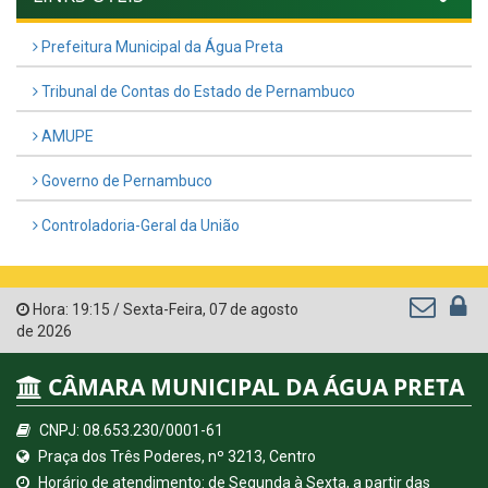
Prefeitura Municipal da Água Preta
Tribunal de Contas do Estado de Pernambuco
AMUPE
Governo de Pernambuco
Controladoria-Geral da União
Hora:
19:15
/
Sexta-Feira
,
07 de agosto
de 2026
CÂMARA MUNICIPAL DA ÁGUA PRETA
CNPJ: 08.653.230/0001-61
Praça dos Três Poderes, nº 3213, Centro
Horário de atendimento: de Segunda à Sexta, a partir das