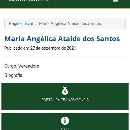
Página Inicial
Maria Angélica Ataíde dos Santos
Maria Angélica Ataíde dos Santos
Publicado em
27 de dezembro de 2021
Cargo: Vereadora
Biografia:
PORTAL DA TRANSPARÊNCIA