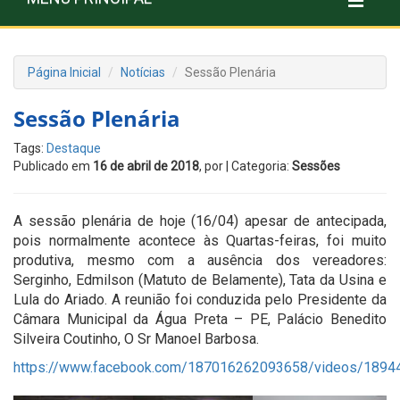
Página Inicial
Notícias
Sessão Plenária
Sessão Plenária
Tags:
Destaque
Publicado em
16 de abril de 2018
, por
| Categoria:
Sessões
A sessão plenária de hoje (16/04) apesar de antecipada,
pois normalmente acontece às Quartas-feiras, foi muito
produtiva, mesmo com a ausência dos vereadores:
Serginho, Edmilson (Matuto de Belamente), Tata da Usina e
Lula do Ariado. A reunião foi conduzida pelo Presidente da
Câmara Municipal da Água Preta – PE, Palácio Benedito
Silveira Coutinho, O Sr Manoel Barbosa.
https://www.facebook.com/187016262093658/videos/189