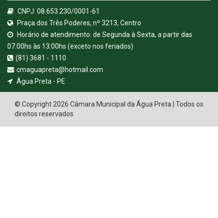
CNPJ: 08.653.230/0001-61
Praça dos Três Poderes, nº 3213, Centro
Horário de atendimento: de Segunda à Sexta, a partir das
07:00hs às 13:00hs (exceto nos feriados)
(81) 3681 - 1110
cmaguapreta@hotmail.com
Água Preta - PE
© Copyright 2026 Câmara Municipal da Água Preta | Todos os
direitos reservados