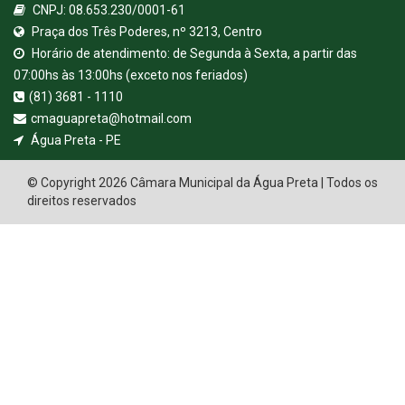
CNPJ: 08.653.230/0001-61
Praça dos Três Poderes, nº 3213, Centro
Horário de atendimento: de Segunda à Sexta, a partir das
07:00hs às 13:00hs (exceto nos feriados)
(81) 3681 - 1110
cmaguapreta@hotmail.com
Água Preta - PE
© Copyright 2026 Câmara Municipal da Água Preta | Todos os
direitos reservados