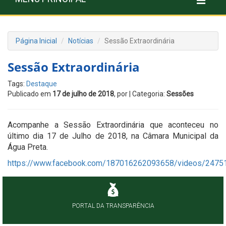
Página Inicial
Notícias
Sessão Extraordinária
Sessão Extraordinária
Tags:
Destaque
Publicado em
17 de julho de 2018
, por
| Categoria:
Sessões
Acompanhe a Sessão Extraordinária que aconteceu no
último dia 17 de Julho de 2018, na Câmara Municipal da
Água Preta.
https://www.facebook.com/187016262093658/videos/247
PORTAL DA TRANSPARÊNCIA