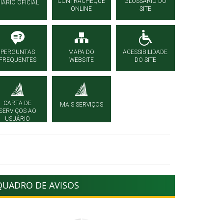
CONTRACHEQUE
GLOSSÁRIO DO
IÁRIO OFICIAL
ONLINE
SITE
PERGUNTAS
MAPA DO
ACESSIBILIDADE
FREQUENTES
WEBSITE
DO SITE
CARTA DE
MAIS SERVIÇOS
SERVIÇOS AO
USUÁRIO
QUADRO DE AVISOS