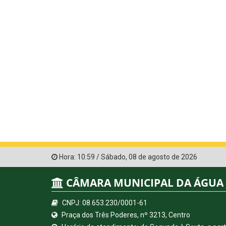
Hora:
10:59
/
Sábado
,
08 de agosto de 2026
CÂMARA MUNICIPAL DA ÁGUA
CNPJ: 08.653.230/0001-61
Praça dos Três Poderes, nº 3213, Centro